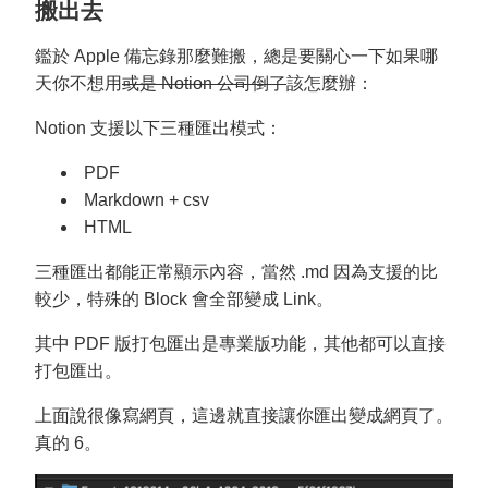
搬出去
鑑於 Apple 備忘錄那麼難搬，總是要關心一下如果哪
天你不想用
或是 Notion 公司倒了
該怎麼辦：
Notion 支援以下三種匯出模式：
PDF
Markdown + csv
HTML
三種匯出都能正常顯示內容，當然 .md 因為支援的比
較少，特殊的 Block 會全部變成 Link。
其中 PDF 版打包匯出是專業版功能，其他都可以直接
打包匯出。
上面說很像寫網頁，這邊就直接讓你匯出變成網頁了。
真的 6。