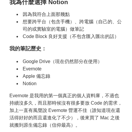
我為什麼選擇 Notion
因為我符合上面那幾點
想要跨平台（包含手機）、跨電腦（自己的、公
司的或實驗室的電腦）做筆記
Code Block 良好支援（不包含匯入匯出的話）
我的筆記歷史：
Google Drive（現在仍然部分在使用）
Evernote
Apple 備忘錄
Notion
Evernote 是我用的第一個真正的個人資料庫，不過也
持續沒多久，而且那時候沒有很多要放 Code 的需求，
加上一直有風聲說 Evernote 營運不佳（誰知道現在還
活得好好的而且還進化了不少），後來買了 Mac 之後
就搬到原生備忘錄（信仰最高）。