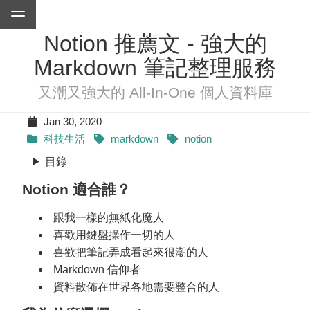
Notion 推薦文 - 強大的
Markdown 筆記整理服務
又潮又強大的 All-In-One 個人資料庫
Jan 30, 2020
科技生活
markdown
notion
目錄
Notion 適合誰？
跟我一樣的無紙化魔人
喜歡用鍵盤操作一切的人
喜歡把筆記弄成看起來很潮的人
Markdown 信仰者
資料散佈在世界各地需要整合的人