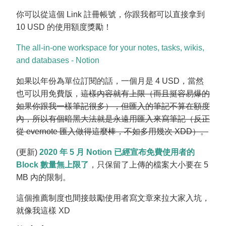
你可以從這個 Link 註冊帳號，你跟我都可以直接拿到
10 USD 的使用額度獎勵！
The all-in-one workspace for your notes, tasks, wikis,
and databases - Notion
如果以年份為單位訂閱的話，一個月是 4 USD，當然
也可以用免費版，
這樣內容就有上限（而且挺容易爆的
如果你跟我一樣筆記很多），但匯入的筆記不算在額度
內，所以有個暗黑大法就是永遠用匯入來寫筆記（反正
從 evernote 匯入做得這麼棒，不如多用幾次 XDD）。
(更新)
2020 年 5 月 Notion 已經宣布免費使用者的
Block 數量無上限了
，只保留了上傳的檔案大小要在 5
MB 內的限制。
這個推薦制度也間接鼓勵使用者寫文章來拉大家入坑，
就像我這樣 XD