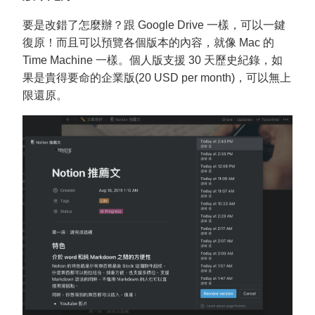
要是改錯了怎麼辦？跟 Google Drive 一樣，可以一鍵
復原！而且可以預覽各個版本的內容，就像 Mac 的
Time Machine 一樣。個人版支援 30 天歷史紀錄，如
果是貴得要命的企業版(20 USD per month)，可以無上
限還原。