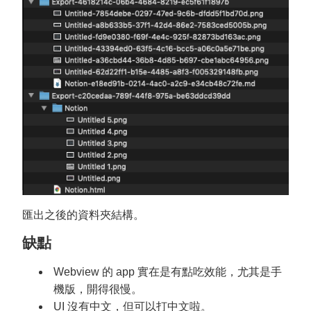
匯出之後的資料夾結構。
缺點
Webview 的 app 實在是有點吃效能，尤其是手
機版，開得很慢。
UI 沒有中文，但可以打中文啦。