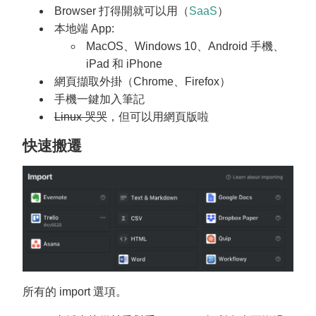
Browser 打得開就可以用（
SaaS
）
本地端 App:
MacOS、Windows 10、Android 手機、
iPad 和 iPhone
網頁擷取外掛（Chrome、Firefox）
手機一鍵加入筆記
Linux 哭哭
，但可以用網頁版啦
快速搬遷
所有的 import 選項。