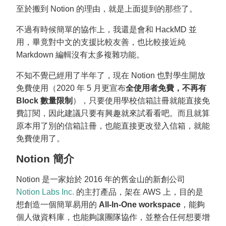
至於搬到 Notion 的理由，就是上面提到的那些了。
不過有時候簡單的協作上，我還是會和 HackMD 並
用，畢竟對中文的支援比較友善，也比較接近純
Markdown 編輯沒有太多複雜功能。
不知不覺已經用了半年了，現在 Notion 也對學生開放
免費使用（2020 年 5 月更宣布
全使用者免費，不再有
Block 數量限制
），只要使用學校信箱註冊就能直接免
費訂閱，因此建議只要有興趣就來試看看吧。而且就算
原本用了別的信箱註冊，也能直接更改登入信箱，就能
免費使用了。
Notion 簡介
Notion 是一家始於 2016 年的舊金山的新創公司
Notion Labs Inc.
的主打產品，架在 AWS 上，目的是
想創造一個簡單易用的
All-In-One workspace
，能夠
個人做資料庫，也能夠讓團隊協作，並整合任何想要增