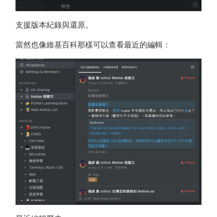
支援版本紀錄與還原。
當然也像維基百科那樣可以查看最近的編輯：