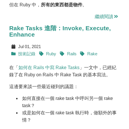
但在 Ruby 中，
所有的東西都是物件
。
繼續閱讀
Rake Tasks 進階：Invoke, Execute,
Enhance
Jul 01, 2021
技術記錄
Ruby
Rails
Rake
在「
如何在 Rails 中寫 Rake Tasks
」一文中，已經紀
錄了在 Ruby on Rails 中 Rake Task 的基本寫法。
這邊要來談一些最近碰到的議題：
如何直接在一個 rake task 中呼叫另一個 rake
task？
或是如何在一個 rake task 執行時，做額外的事
情？