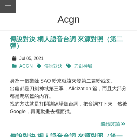
Acgn
傳說對決 桐人語音台詞 來源對照（第二
彈）
Jul 05, 2021
ACGN
傳說對決
刀劍神域
身為一個業餘 SAO 粉來就該來發第二篇粉絲文。
出處都是刀劍神域第三季，Alicization 篇，而且大部分
都是爬塔篇的內容。
找的方法就是打開訓練場聽台詞，把台詞打下來，然後
Google，再開動畫去裡面找。
繼續閱讀
傳說對決 桐人語音台詞 來源對照（第一