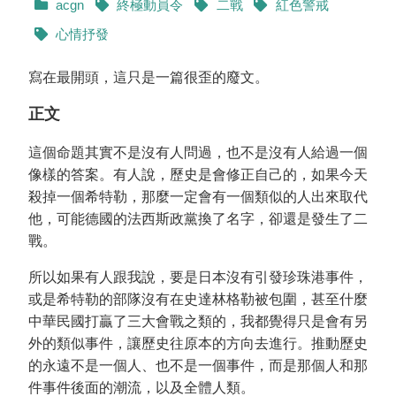
acgn
終極動員令
二戰
紅色警戒
心情抒發
寫在最開頭，這只是一篇很歪的廢文。
正文
這個命題其實不是沒有人問過，也不是沒有人給過一個
像樣的答案。有人說，歷史是會修正自己的，如果今天
殺掉一個希特勒，那麼一定會有一個類似的人出來取代
他，可能德國的法西斯政黨換了名字，卻還是發生了二
戰。
所以如果有人跟我說，要是日本沒有引發珍珠港事件，
或是希特勒的部隊沒有在史達林格勒被包圍，甚至什麼
中華民國打贏了三大會戰之類的，我都覺得只是會有另
外的類似事件，讓歷史往原本的方向去進行。推動歷史
的永遠不是一個人、也不是一個事件，而是那個人和那
件事件後面的潮流，以及全體人類。